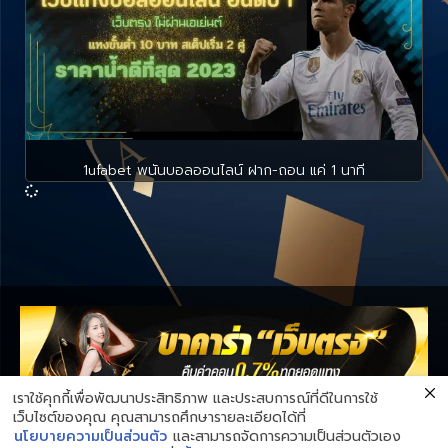
1ufabet พนันบอลออนไลน์ ฝาก-ถอน แค่ 1 นาที
เราใช้คุกกี้เพื่อพัฒนาประสิทธิภาพ และประสบการณ์ที่ดีในการใช้
เว็บไซต์ของคุณ คุณสามารถศึกษารายละเอียดได้ที่
รวมข่าวสาร วงการพนัน คาสิโนออนไลน์ สล็อต แทงบอล
บาคาร่า ufabet
นโยบายความเป็นส่วนตัว
และสามารถจัดการความเป็นส่วนตัวเอง
อัพเดทข่าวสารทุกวัน 24 ชั่วโมง