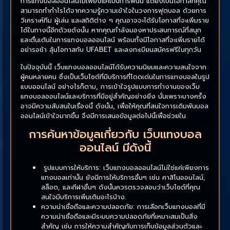
การแทงบอลออนไลน์ไม่เพียงแค่เป็นการพนัน แต่ยังเป็นโอกาสที่คุณ
สามารถทำกำไรได้จากความรู้ความเข้าใจในวงการฟุตบอล ด้วยการ
วิเคราะห์ทีม ผู้เล่น และสถิติต่าง ๆ คุณอาจจะได้รับโอกาสที่จะเพิ่มราย
ได้ในทางนี้อีกด้วยดังนั้น หากคุณกำลังมองหาประสบการณ์ที่สนุก
และตื่นเต้นในการแทงบอลออนไลน์ พร้อมทั้งมีโอกาสที่จะเพิ่มรายได้
อย่ารอช้า ลุ้นโอกาสกับ UFABET และลงทะเบียนสมัครฟรีในทุกวัน
ในปัจจุบันนี้ เว็บแทงบอลออนไลน์ได้รับความนิยมและความสนใจจาก
ผู้คนหลายคน ซึ่งเป็นเว็บไซต์ที่มีบริการที่โดดเด่นในการแทงบอลในรูป
แบบออนไลน์ อย่างไรก็ตาม, การเข้าใจรูปแบบการทำงานของเว็บ
แทงบอลออนไลน์และบริการที่มีอยู่สำคัญอย่างยิ่ง นั่นเพราะบางครั้ง
อาจมีความสับสนในเรื่องนี้ ดังนั้น, เพื่อให้คุณที่สนใจการเดิมพันบอล
ออนไลน์เข้าใจมากขึ้น จึงมีการเสนอข้อมูลต่อไปนี้เพื่อช่วยใน
การค้นหาข้อมูลเกี่ยวกับ เว็บแทงบอล
ออนไลน์ มีดังนี้
รูปแบบการให้บริการ: เว็บแทงบอลออนไลน์ไม่ใช่แค่เพียงการ
แทงบอลเท่านั้น ยังมีการให้บริการอื่นๆ เช่น คาสิโนออนไลน์,
สล็อต, และกีฬาอื่นๆ ดังนั้นควรตรวจสอบว่าเว็บไซต์ที่คุณ
สนใจมีบริการเพิ่มเติมอะไรบ้าง.
ความน่าเชื่อถือและความปลอดภัย: การเลือกเว็บแทงบอลที่มี
ความน่าเชื่อถือและมีระบบความปลอดภัยที่เหมาะสมเป็นสิ่ง
สำคัญ เช่น การให้ความสำคัญกับการเก็บข้อมูลส่วนตัวและ