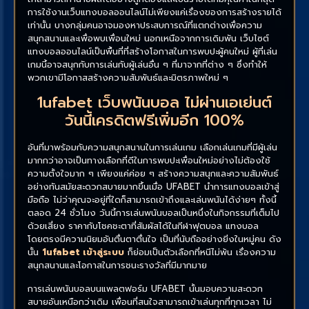
การใช้งานเว็บแทงบอลออนไลน์ไม่เพียงแค่เรื่องของการสร้างรายได้
เท่านั้น บางกลุ่มคนอาจมองหาประสบการณ์ที่แตกต่างเพื่อความ
สนุกสนานและเพื่อพบเพื่อนใหม่ นอกเหนือจากการเดิมพัน เว็บไซต์
แทงบอลออนไลน์เป็นพื้นที่ที่สร้างโอกาสในการพบปะผู้คนใหม่ ผู้ที่เล่น
เกมนี้อาจสนุกกับการเล่นกับผู้เล่นอื่น ๆ ที่มาจากที่ต่าง ๆ ซึ่งทำให้
พวกเขามีโอกาสสร้างความสัมพันธ์และมิตรภาพใหม่ ๆ
1ufabet เว็บพนันบอล ไม่ผ่านเอเย่นต์
วันนี้เครดิตฟรีเพิ่มอีก 100%
อันที่มาพร้อมกับความสนุกสนานในการเล่นเกม เลือกเล่นเกมที่มีผู้เล่น
มากกว่าอาจเป็นทางเลือกที่ดีในการพบปะเพื่อนใหม่อย่างไม่ต้องใช้
ความตั้งใจมาก ๆ เพียงแค่ค่อย ๆ สร้างความสนุกและความสัมพันธ์
อย่างทันสมัยสะดวกสบายมากขึ้นเมื่อ UFABET นำการแทงบอลเข้าสู่
มือถือ ไม่ว่าคุณจะอยู่ที่ใดก็สามารถเข้าถึงและเล่นพนันได้ง่ายๆ ทั้งนี้
ตลอด 24 ชั่วโมง วันนี้การเล่นพนันบอลเป็นหนึ่งในกิจกรรมที่เต็มไป
ด้วยเสี่ยง ราคากับโชคชะตาที่สัมผัสได้ในกีฬาฟุตบอล แทงบอล
โดยตรงมีความนิยมอันตื่นตาตื่นใจ เป็นที่นับถืออย่างยิ่งในหมู่คน ดัง
นั้น
1ufabet เข้าสู่ระบบ
ก็ย่อมเป็นตัวเลือกที่หนีไม่พ้น เรื่องความ
สนุกสนานและโอกาสในการชนะรางวัลที่มีมากมาย
การเล่นพนันบอลบนแพลตฟอร์ม UFABET นั้นมอบความสะดวก
สบายอันเหนือกว่าเดิม เพื่อนที่สนใจสามารถเข้าเล่นทุกที่ทุกเวลา ไม่