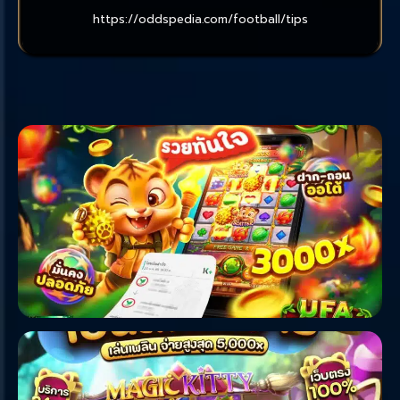
https://oddspedia.com/football/tips