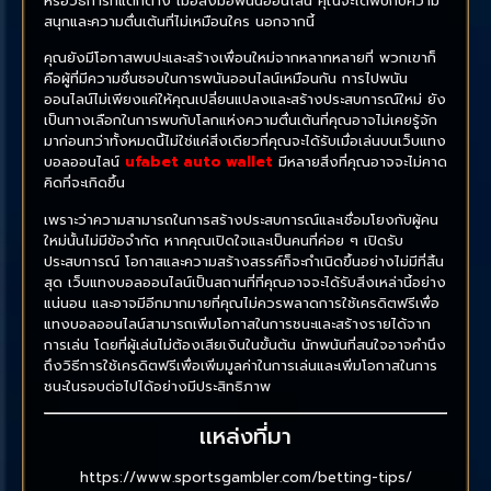
หรือวิธีการที่แตกต่าง เมื่อลงมือพนันออนไลน์ คุณจะได้พบกับความ
สนุกและความตื่นเต้นที่ไม่เหมือนใคร นอกจากนี้
คุณยังมีโอกาสพบปะและสร้างเพื่อนใหม่จากหลากหลายที่ พวกเขาก็
คือผู้ที่มีความชื่นชอบในการพนันออนไลน์เหมือนกัน การไปพนัน
ออนไลน์ไม่เพียงแค่ให้คุณเปลี่ยนแปลงและสร้างประสบการณ์ใหม่ ยัง
เป็นทางเลือกในการพบกับโลกแห่งความตื่นเต้นที่คุณอาจไม่เคยรู้จัก
มาก่อนทว่าทั้งหมดนี้ไม่ใช่แค่สิ่งเดียวที่คุณจะได้รับเมื่อเล่นบนเว็บแทง
บอลออนไลน์
ufabet auto wallet
มีหลายสิ่งที่คุณอาจจะไม่คาด
คิดที่จะเกิดขึ้น
เพราะว่าความสามารถในการสร้างประสบการณ์และเชื่อมโยงกับผู้คน
ใหม่นั้นไม่มีข้อจำกัด หากคุณเปิดใจและเป็นคนที่ค่อย ๆ เปิดรับ
ประสบการณ์ โอกาสและความสร้างสรรค์ก็จะกำเนิดขึ้นอย่างไม่มีที่สิ้น
สุด เว็บแทงบอลออนไลน์เป็นสถานที่ที่คุณอาจจะได้รับสิ่งเหล่านี้อย่าง
แน่นอน และอาจมีอีกมากมายที่คุณไม่ควรพลาดการใช้เครดิตฟรีเพื่อ
แทงบอลออนไลน์สามารถเพิ่มโอกาสในการชนะและสร้างรายได้จาก
การเล่น โดยที่ผู้เล่นไม่ต้องเสียเงินในขั้นต้น นักพนันที่สนใจอาจคำนึง
ถึงวิธีการใช้เครดิตฟรีเพื่อเพิ่มมูลค่าในการเล่นและเพิ่มโอกาสในการ
ชนะในรอบต่อไปได้อย่างมีประสิทธิภาพ
เเหล่งที่มา
https://www.sportsgambler.com/betting-tips/