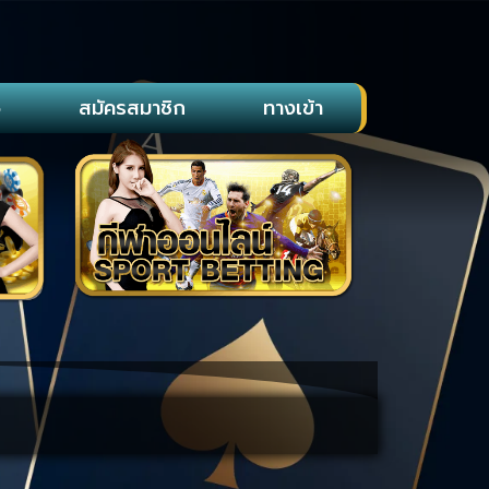
p
สมัครสมาชิก
ทางเข้า