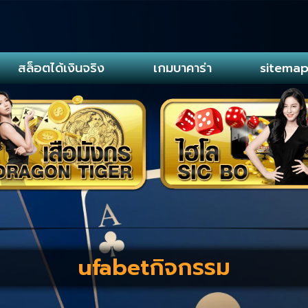
สล็อตได้เงินจริง
เกมบาคาร่า
sitema
ufabetกิจกรรม