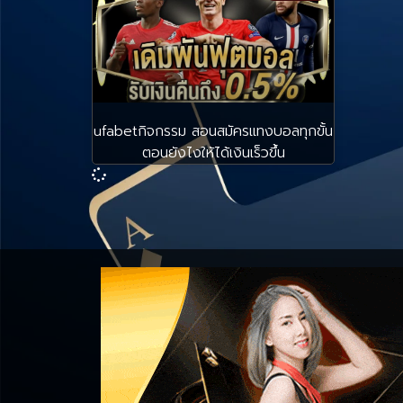
ufabetกิจกรรม สอนสมัครแทงบอลทุกขั้น
ตอนยังไงให้ได้เงินเร็วขึ้น