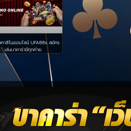
มคาสิโนออนไลน์ UFA88s สมัคร
เล่นบาคาร่ามีทุกค่าย