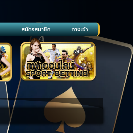
p
สมัครสมาชิก
ทางเข้า