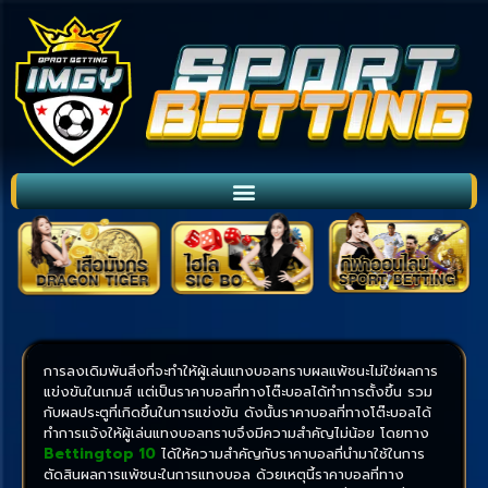
การลงเดิมพันสิ่งที่จะทำให้ผู้เล่นแทงบอลทราบผลแพ้ชนะไม่ใช่ผลการ
แข่งขันในเกมส์ แต่เป็นราคาบอลที่ทางโต๊ะบอลได้ทำการตั้งขึ้น รวม
กับผลประตูที่เกิดขึ้นในการแข่งขัน ดังนั้นราคาบอลที่ทางโต๊ะบอลได้
ทำการแจ้งให้ผู้เล่นแทงบอลทราบจึงมีความสำคัญไม่น้อย โดยทาง
Bettingtop 10
ได้ให้ความสำคัญกับราคาบอลที่นำมาใช้ในการ
ตัดสินผลการแพ้ชนะในการแทงบอล ด้วยเหตุนี้ราคาบอลที่ทาง