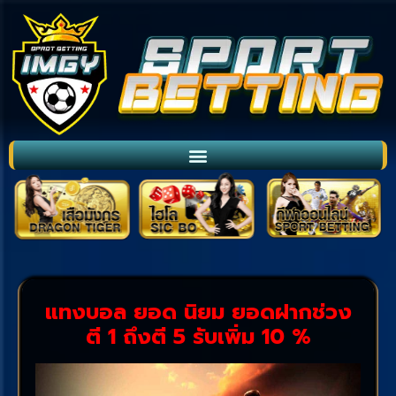
แทงบอล ยอด นิยม ยอดฝากช่วง
ตี 1 ถึงตี 5 รับเพิ่ม 10 %