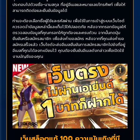
ประกอบไปด้วยชื่อ-นามสกุล ที่อยู่อีเมลและหมายเลขโทรศัพท์ เพื่อให้
สามารถติดต่อและยืนยันข้อมูลได้
ท่านจะต้องเลือกชื่อผู้ใช้และรหัสผ่าน เพื่อใช้ในการเข้าสู่ระบบเว็บไซต์
ควรจดจำข้อมูลเหล่านี้และเก็บไว้ให้ปลอดภัย หลังจากกรอกข้อมูลให้
ตรวจสอบข้อมูลที่คุณกรอกให้ถูกต้องและครบถ้วน จากนั้นกดปุ่ม
ยืนยันหรือสมัครสมาชิก เพื่อส่งคำขอสมัคร หลังจากที่คุณส่งคำขอ
สมัครเสร็จแล้ว เว็บไซต์จะส่งอีเมลยืนยันการสมัครสมาชิกไปยังที่อยู่
อีเมลที่คุณได้ลงทะเบียนไว้ คุณต้องยืนยันอีเมลดังกล่าวเพื่อเปิดใช้
งานบัญชีของคุณ
เว็บสล็อตแท้ 100 ความบันเทิงที่มี