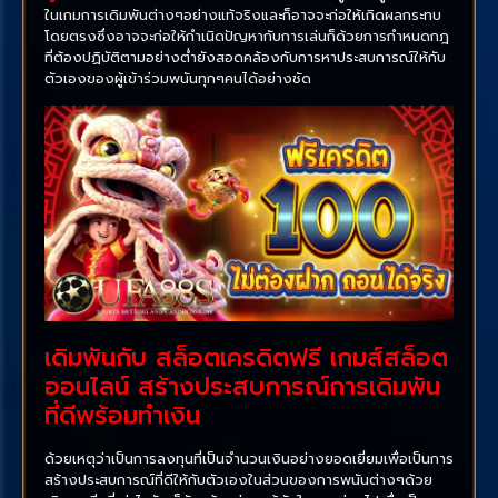
ในเกมการเดิมพันต่างๆอย่างแท้จริงและก็อาจจะก่อให้เกิดผลกระทบ
โดยตรงซึ่งอาจจะก่อให้กำเนิดปัญหากับการเล่นก็ด้วยการกำหนดกฎ
ที่ต้องปฏิบัติตามอย่างต่ำยังสอดคล้องกับการหาประสบการณ์ให้กับ
ตัวเองของผู้เข้าร่วมพนันทุกๆคนได้อย่างชัด
เดิมพันกับ สล็อตเครดิตฟรี เกมส์สล็อต
ออนไลน์ สร้างประสบการณ์การเดิมพัน
ที่ดีพร้อมทำเงิน
ด้วยเหตุว่าเป็นการลงทุนที่เป็นจำนวนเงินอย่างยอดเยี่ยมเพื่อเป็นการ
สร้างประสบการณ์ที่ดีให้กับตัวเองในส่วนของการพนันต่างๆด้วย