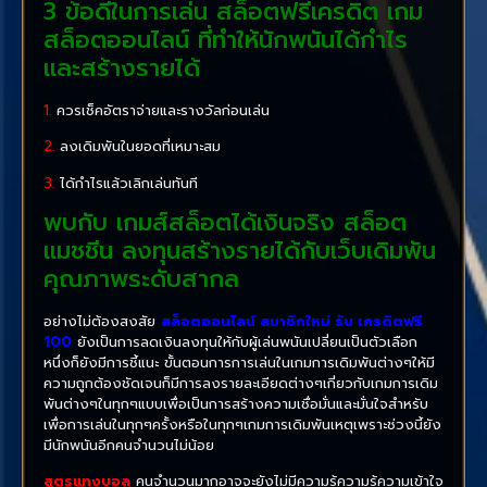
3 ข้อดีในการเล่น สล็อตฟรีเครดิต เกม
สล็อตออนไลน์ ที่ทำให้นักพนันได้กำไร
และสร้างรายได้
1.
ควรเช็คอัตราจ่ายและรางวัลก่อนเล่น
2.
ลงเดิมพันในยอดที่เหมาะสม
3.
ได้กำไรแล้วเลิกเล่นทันที
พบกับ เกมส์สล็อตได้เงินจริง สล็อต
แมชชีน ลงทุนสร้างรายได้กับเว็บเดิมพัน
คุณภาพระดับสากล
อย่างไม่ต้องสงสัย
สล็อตออนไลน์ สมาชิกใหม่ รับ เครดิตฟรี
100
ยังเป็นการลดเงินลงทุนให้กับผู้เล่นพนันเปลี่ยนเป็นตัวเลือก
หนึ่งก็ยังมีการชี้แนะ ขั้นตอนการการเล่นในเกมการเดิมพันต่างๆให้มี
ความถูกต้องชัดเจนก็มีการลงรายละเอียดต่างๆเกี่ยวกับเกมการเดิม
พันต่างๆในทุกๆแบบเพื่อเป็นการสร้างความเชื่อมั่นและมั่นใจสำหรับ
เพื่อการเล่นในทุกๆครั้งหรือในทุกๆเกมการเดิมพันเหตุเพราะช่วงนี้ยัง
มีนักพนันอีกคนจำนวนไม่น้อย
สูตรแทงบอล
คนจำนวนมากอาจจะยังไม่มีความรู้ความรู้ความเข้าใจ