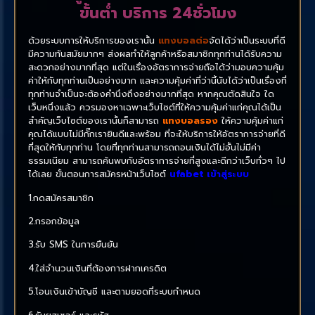
ขั้นต่ำ บริการ 24ชั่วโมง
ด้วยระบบการให้บริการของเรานั้น
แทงบอลต่อ
จัดได้ว่าเป็นระบบที่ดี
มีความทันสมัยมากๆ ส่งผลทำให้ลูกค้าหรือสมาชิกทุกท่านได้รับความ
สะดวกอย่างมากที่สุด แต่ในเรื่องอัตราการจ่ายถือได้ว่ามอบความคุ้ม
ค่าให้กับทุกท่านเป็นอย่างมาก และความคุ้มค่าที่ว่านี้นับได้ว่าเป็นเรื่องที่
ทุกท่านจำเป็นจะต้องคำนึงถึงอย่างมากที่สุด หากคุณตัดสินใจ ใด
เว็บหนึ่งแล้ว ควรมองหาเฉพาะเว็บไซต์ที่ให้ความคุ้มค่าแก่คุณได้เป็น
สำคัญเว็บไซต์ของเรานั้นก็สามารถ
แทงบอลรอง
ให้ความคุ้มค่าแก่
คุณได้แบบไม่มีกั๊กเรายินดีและพร้อม ที่จะให้บริการให้อัตราการจ่ายที่ดี
ที่สุดให้กับทุกท่าน โดยที่ทุกท่านสามารถถอนเงินได้ไม่อั้นไม่มีค่า
ธรรมเนียม สามารถค้นพบกับอัตราการจ่ายที่สูงและดีกว่าเว็บทั่วๆ ไป
ได้เลย ขั้นตอนการสมัครหน้าเว็บไซต์
ufabet เข้าสู่ระบบ
1.กดสมัครสมาชิก
2.กรอกข้อมูล
3.รับ SMS ในการยืนยัน
4.ใส่จำนวนเงินที่ต้องการฝากเครดิต
5.โอนเงินเข้าบัญชี และตามยอดที่ระบบกำหนด