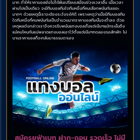
มาก ทำให้ราคาบอลยังไม่ได้ผันเปรียบเสมือนช่วงเวลาอื่น เมื่อเวลา
ผ่านไปแป็บเดียว จะมีทีมบอลทีมใดทีมหนึ่งที่คนเลือกพนันกันเยอะ
มากๆ ด้วยเหตุนี้เราจะต้องระวังระให้ดี เพราะเหตุว่าเมื่อมีทีมบอลทีม
ใดทีมหนึ่งที่คนพนันกันเป็นจำนวนมากราคาบอลทีมนั้นจะต่ำลง ด้วย
เหตุผลดังกล่าวเราจึงควรรีบพนันแทงบอลตั้งแต่เนิ่นๆแม้กระนั้นถึง
แม้คนไหนกันแน่พลาดแทงบอลเอาไว้ตั้งแต่เนิ่นๆทดลองรอสักพัก ไม่
นานราคาบอลก็จะกลับมาธรรมดาเอง
สมัครยูฟ่าเบท ฝาก-ถอน รวดเร็ว ไม่มี