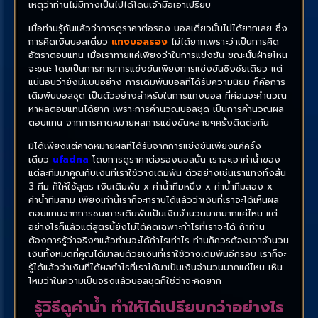
เหตุว่าท่านไม่มีทางเป็นไปได้โดนเจ้ามือเอาเปรียบ
เมื่อท่านรู้กันแล้วว่าการดูราคาต่อรอง บอลเดี่ยวนั้นไม่ได้ยากเลย ซึ่ง
การคิดเงินบอลเดี่ยว
แทงบอลรอง
ไม่ได้ยากเพราะว่าเป็นการคิด
อัตราตอบแทน เมื่อเราทายแค่เพียงว่าในการแข่งขัน ขณะนั้นฝ่ายไหน
จะชนะ โดยเป็นการทายการแข่งขันเพียงการแข่งขันชิงชัยเดียว แต่
แน่นอนว่ายังมีแบบอย่าง การเดิมพันบอลที่ได้รับความนิยม ก็คือการ
เดิมพันบอลชุด เป็นตัวอย่างสำหรับในการแทงบอล ที่ค่อนจะคำนวณ
หาผลตอบแทนได้ยาก เพราะการคำนวณบอลชุด เป็นการคำนวณผล
ตอบแทน จากการคาดหมายผลการแข่งขันหลายๆครั้งติดต่อกัน
มิได้เพียงแต่คาดหมายผลที่ได้รับจากการแข่งขันเพียงแค่ครั้ง
เดียว
ufadna
โดยการดูราคาต่อรองบอลนั้น เราจะเอาค่าน้ำของ
แต่ละทีมมาคูณกับเงินที่เราใช้วางเดิมพัน ตัวอย่างเช่นเราแทงทั้งสิ้น
3 ทีม ก็ให้ใช้สูตร เงินเดิมพัน x ค่าน้ำทีมหนึ่ง x ค่าน้ำทีมสอง x
ค่าน้ำทีมสาม เพียงเท่านี้เราก็จะทราบได้แล้วว่าเงินที่เราจะได้เห็นผล
ตอบแทนจากการชนะการเดิมพันเป็นเงินจำนวนมากมากแค่ไหน แต่
อย่างไรก็แล้วแต่สูตรนี้ยังไม่ได้คิดเฉพาะกำไรที่เราจะได้ ถ้าท่าน
ต้องการรู้ว่าจริงๆแล้วท่านจะได้กำไรเท่าไร ท่านก็ควรต้องเอาจำนวน
เงินทั้งหมดที่คูณได้มาลบด้วยเงินที่เราใช้วางเดิมพันอีกรอบ เราก็จะ
รู้ได้แล้วว่าเงินที่ได้ผลกำไรที่เราได้มาเป็นเงินจำนวนมากแค่ไหน เห็น
ไหมว่าในความเป็นจริงแล้วบอลชุดก็ใช่ว่าจะคิดยาก
รู้วิธีดูค่าน้ำ ทำให้ได้เปรียบกว่าอย่างไร