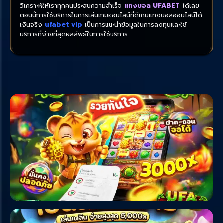
วิเคราะห์ให้เราทุกคนประสบความสำเร็จ
แทงบอล UFABET
ได้เลย
ตอนนี้การใช้บริการในการเล่นเกมออนไลน์ที่ดีเกมแทงบอลออนไลน์ได้
เงินจริง
ufabet vip
เป็นการแนะนำข้อมูลในการลงทุนและใช้
บริการที่ง่ายที่สุดผลลัพธ์ในการใช้บริการ