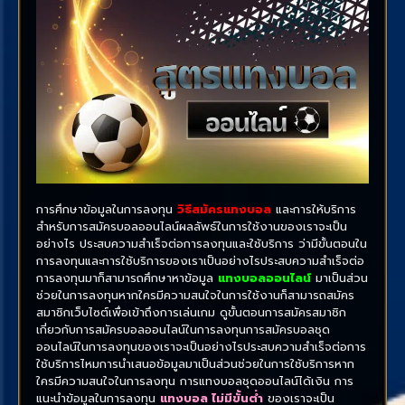
การศึกษาข้อมูลในการลงทุน
วิธีสมัครแทงบอล
และการให้บริการ
สำหรับการสมัครบอลออนไลน์ผลลัพธ์ในการใช้งานของเราจะเป็น
อย่างไร ประสบความสำเร็จต่อการลงทุนและใช้บริการ ว่ามีขั้นตอนใน
การลงทุนและการใช้บริการของเราเป็นอย่างไรประสบความสำเร็จต่อ
การลงทุนมาก็สามารถศึกษาหาข้อมูล
แทงบอลออนไลน์
มาเป็นส่วน
ช่วยในการลงทุนหากใครมีความสนใจในการใช้งานก็สามารถสมัคร
สมาชิกเว็บไซต์เพื่อเข้าถึงการเล่นเกม ดูขั้นตอนการสมัครสมาชิก
เกี่ยวกับการสมัครบอลออนไลน์ในการลงทุนการสมัครบอลชุด
ออนไลน์ในการลงทุนของเราจะเป็นอย่างไรประสบความสำเร็จต่อการ
ใช้บริการไหมการนำเสนอข้อมูลมาเป็นส่วนช่วยในการใช้บริการหาก
ใครมีความสนใจในการลงทุน การแทงบอลชุดออนไลน์ได้เงิน การ
แนะนำข้อมูลในการลงทุน
แทงบอล ไม่มีขั้นต่ำ
ของเราจะเป็น