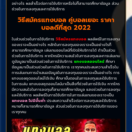
อย่างไร ผลสำเร็จต่อการใช้บริการหรือไม่ก็สามารถศึกษาข้อมูล ส่วน
ช่วยในการลงทุนและการใช้บริการ
วิธีสมัครแทงบอล คู่บอลเยอะ ราคา
บอลดีที่สุด 2022
ในส่วนช่วยในการใช้บริการ
วิธีสมัครแทงบอล
ผลลัพธ์ในการลงทุน
ของเราจะเป็นอย่างไร หลักในการลงทุนของเราจะเป็นอย่างไรก็
สามารถศึกษาข้อมูล เล่นเกมออนไลน์ที่เปิดให้บริการได้ ถ้าเป็นส่วน
ช่วยในการใช้บริการ หากใครมีความสนใจในการลงทุนและการเล่นเกม
ดูข้อมูลมาเป็นส่วนช่วยในการใช้บริการ
แทงบอลออนไลน์
ศึกษา
ข้อมูลมาเป็นส่วนช่วยในการใช้บริการ เราทุกคนประสบความสำเร็จใน
การเล่นเกมการนำเสนอข้อมูลในการลงทุนของเราจะเป็นอย่างไร การ
แทงบอลชุดออนไลน์ได้เงิน ศึกษาขั้นตอนในการลงทุนและใช้บริการ
ในการเล่น แทงบอลชุดออนไลน์มาเป็นสิ่งที่ช่วยในการใช้เงิน หากใคร
มีความสนใจในการลงทุนก็สามารถศึกษาข้อมูล แสงช่วยในการลงทุน
และใช้บริการ ผลลัพธ์ในการใช้บริการในการเล่นเกมของเราจะเป็น
แทงบอล ไม่มีขั้นต่ำ
ประสบความสำเร็จต่อการลงทุนและใช้บริการ
หมายก็สามารถศึกษาข้อมูล ส่วนช่วยในการลงทุนการใช้บริการของ
เราทุกคน