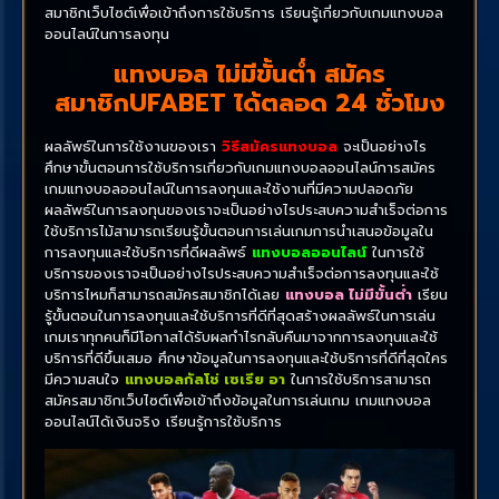
สมาชิกเว็บไซต์เพื่อเข้าถึงการใช้บริการ เรียนรู้เกี่ยวกับเกมแทงบอล
ออนไลน์ในการลงทุน
แทงบอล ไม่มีขั้นต่ำ สมัคร
สมาชิกUFABET ได้ตลอด 24 ชั่วโมง
ผลลัพธ์ในการใช้งานของเรา
วิธีสมัครแทงบอล
จะเป็นอย่างไร
ศึกษาขั้นตอนการใช้บริการเกี่ยวกับเกมแทงบอลออนไลน์การสมัคร
เกมแทงบอลออนไลน์ในการลงทุนและใช้งานที่มีความปลอดภัย
ผลลัพธ์ในการลงทุนของเราจะเป็นอย่างไรประสบความสำเร็จต่อการ
ใช้บริการไม้สามารถเรียนรู้ขั้นตอนการเล่นเกมการนำเสนอข้อมูลใน
การลงทุนและใช้บริการที่ดีผลลัพธ์
แทงบอลออนไลน์
ในการใช้
บริการของเราจะเป็นอย่างไรประสบความสำเร็จต่อการลงทุนและใช้
บริการไหมก็สามารถสมัครสมาชิกได้เลย
แทงบอล ไม่มีขั้นต่ำ
เรียน
รู้ขั้นตอนในการลงทุนและใช้บริการที่ดีที่สุดสร้างผลลัพธ์ในการเล่น
เกมเราทุกคนก็มีโอกาสได้รับผลกำไรกลับคืนมาจากการลงทุนและใช้
บริการที่ดีขึ้นเสมอ ศึกษาข้อมูลในการลงทุนและใช้บริการที่ดีที่สุดใคร
มีความสนใจ
แทงบอลกัลโช่ เซเรีย อา
ในการใช้บริการสามารถ
สมัครสมาชิกเว็บไซต์เพื่อเข้าถึงข้อมูลในการเล่นเกม เกมแทงบอล
ออนไลน์ได้เงินจริง เรียนรู้การใช้บริการ