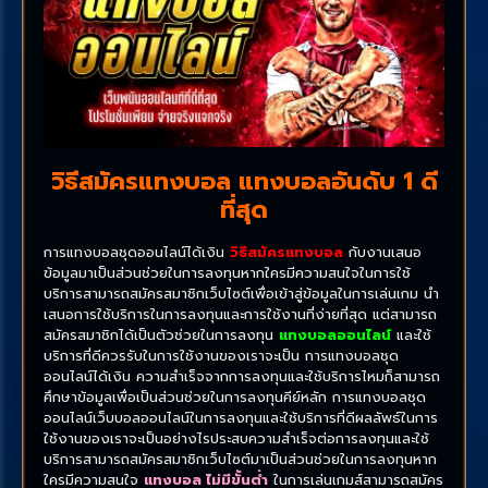
วิธีสมัครแทงบอล แทงบอลอันดับ 1 ดี
ที่สุด
การแทงบอลชุดออนไลน์ได้เงิน
วิธีสมัครแทงบอล
กับงานเสนอ
ข้อมูลมาเป็นส่วนช่วยในการลงทุนหากใครมีความสนใจในการใช้
บริการสามารถสมัครสมาชิกเว็บไซต์เพื่อเข้าสู่ข้อมูลในการเล่นเกม นำ
เสนอการใช้บริการในการลงทุนและการใช้งานที่ง่ายที่สุด แต่สามารถ
สมัครสมาชิกได้เป็นตัวช่วยในการลงทุน
แทงบอลออนไลน์
และใช้
บริการที่ดีควรรับในการใช้งานของเราจะเป็น การแทงบอลชุด
ออนไลน์ได้เงิน ความสำเร็จจากการลงทุนและใช้บริการไหมก็สามารถ
ศึกษาข้อมูลเพื่อเป็นส่วนช่วยในการลงทุนคีย์หลัก การแทงบอลชุด
ออนไลน์เว็บบอลออนไลน์ในการลงทุนและใช้บริการที่ดีผลลัพธ์ในการ
ใช้งานของเราจะเป็นอย่างไรประสบความสำเร็จต่อการลงทุนและใช้
บริการสามารถสมัครสมาชิกเว็บไซต์มาเป็นส่วนช่วยในการลงทุนหาก
ใครมีความสนใจ
แทงบอล ไม่มีขั้นต่ำ
ในการเล่นเกมส์สามารถสมัคร