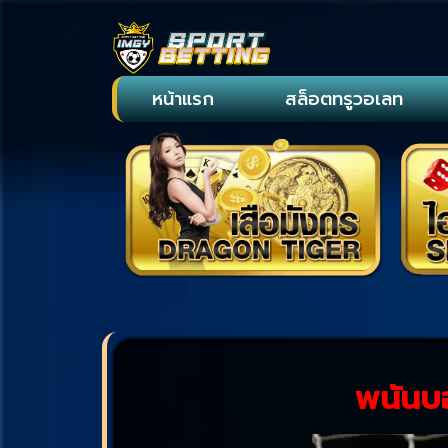
หน้าแรก
สล็อตทรูวอเลท
พนันบอ