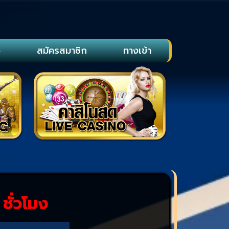
p
สมัครสมาชิก
ทางเข้า
ชั่วโมง