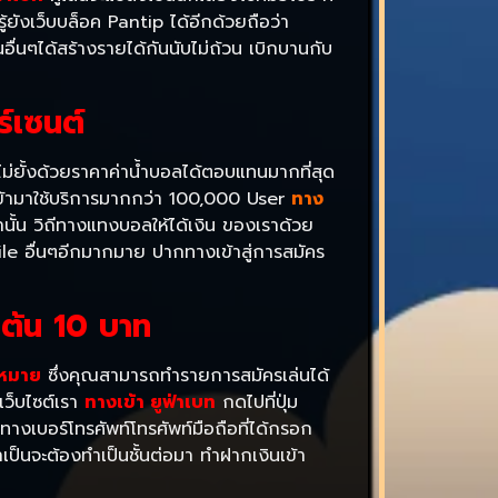
ยังเว็บบล็อค Pantip ได้อีกด้วยถือว่า
่านอื่นๆได้สร้างรายได้กันนับไม่ถ้วน เบิกบานกับ
์เซนต์
ได้ไม่ยั้งด้วยราคาค่าน้ำบอลได้ตอบแทนมากที่สุด
กเข้ามาใช้บริการมากกว่า 100,000 User
ทาง
นั้น วิถีทางแทงบอลให้ได้เงิน ของเราด้วย
le อื่นๆอีกมากมาย ปากทางเข้าสู่การสมัคร
มต้น 10 บาท
หมาย
ซึ่งคุณสามารถทำรายการสมัครเล่นได้
เว็บไซต์เรา
ทางเข้า ยูฟ่าเบท
กดไปที่ปุ่ม
างเบอร์โทรศัพท์โทรศัพท์มือถือที่ได้กรอก
จำเป็นจะต้องทำเป็นชั้นต่อมา ทำฝากเงินเข้า