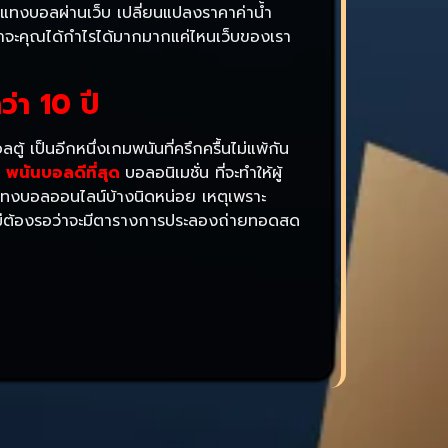
 แทงบอลผ่านเว็บ เปลี่ยนแปลงราคาค่าน้ำ
่าจะคุณได้กำไรได้มากมากแค่ไหนเว็บของเรา
่า 10 ปี
 เป็นอีกหนึ่งเกมพนันที่ครึกครื้นไม่แพ้กัน
ม
พนันบอลดีที่สุด
บอลอนิเมชั่น ที่จะทำให้ผู้
กแทงบอลออนไลน์บ้างนิดหน่อย เหตุเพราะ
 ไม่ต้องรอว่าจะมีตารางการประลองถ่ายทอดสด