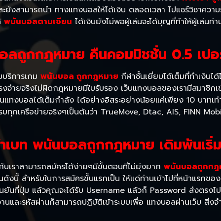
และยังสามารถนำ ทางแทงบอลให้ได้เงิน ตลอดเวลา ไปแชร์วิชาความรู้
ด้
พนันบอลตามเซียน
ได้เงินยังไม่พอผู้เล่นจะได้บุญที่ทำให้ผู้เล่นท
อลถูกกฎหมาย คืนคอมมิชชั่น 0.5 เปอร
วมบริการเกม
พนันบอล ถูกกฎหมาย
กีฬาชั้นเยี่ยมได้เต็มที่ทำเงิน
เว็บตรงจ่ายจริงไม่ผิดกฎหมายมีใบรับรอง เว็บแทงบอลของเรามีสมาชิ
นแทงบอลได้เต็มกำลัง ได้อย่างอิสระอย่างน้อยแค่เพียง 10 บาทเท่า
รบทุกเครือข่ายจริงๆเป็นต้นว่า TrueMove, Dtac, AIS, FINN Mobi
ฟ่าเบท พนันบอลถูกกฎหมาย เดิมพันเริ่
ับเราสามารถสมัครได้ง่ายๆมีขั้นตอนที่ไม่ยุ่งยาก
พนันบอลถูกกฎ
ังนี้ สำหรับในการสมัครขั้นแรกเป็น ให้แด่ท่านเข้าไปที่หน้าแรกของ
ยันที่ปุ่ม แล้วคุณจะได้รับ Username แล้วก็ Password ส่งตรงไปท
้ใช้งานและรหัสผ่านก็สามารถปฏิบัติเข้าระบบเพื่อ แทงบอลผ่านเว็บ สิ่ง